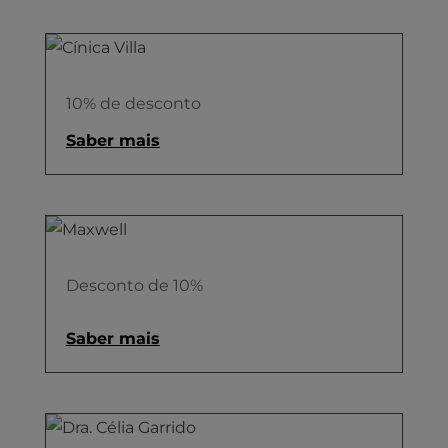
10% de desconto
Saber mais
Desconto de 10%
Saber mais