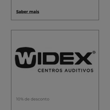
Saber mais
10% de desconto