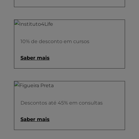
10% de desconto em cursos
Saber mais
Descontos até 45% em consultas
Saber mais