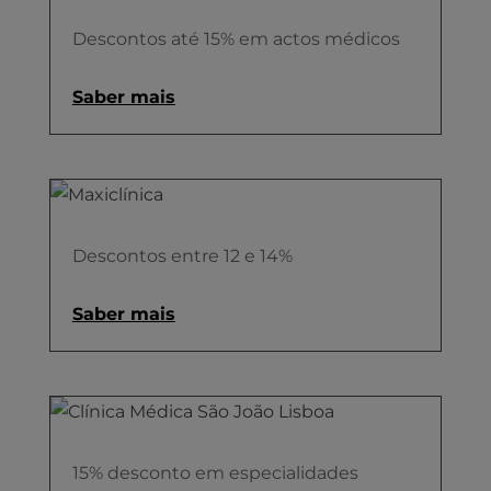
Descontos até 15% em actos médicos
Saber mais
Descontos entre 12 e 14%
Saber mais
15% desconto em especialidades