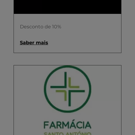
Desconto de 10%
Saber mais