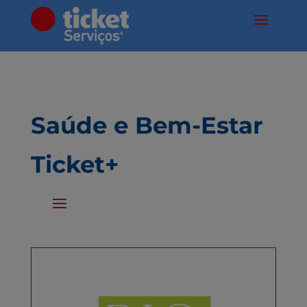
Saúde e Bem-Estar
Ticket+