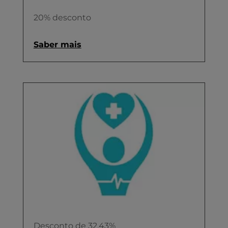
20% desconto
Saber mais
Desconto de 32,43%