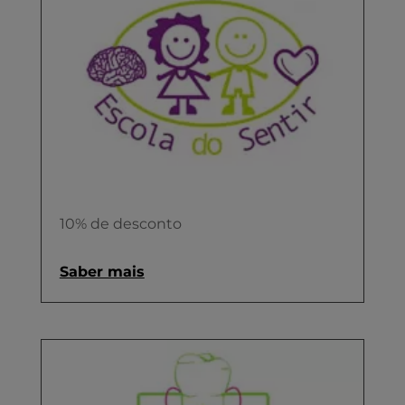
10% de desconto
Saber mais