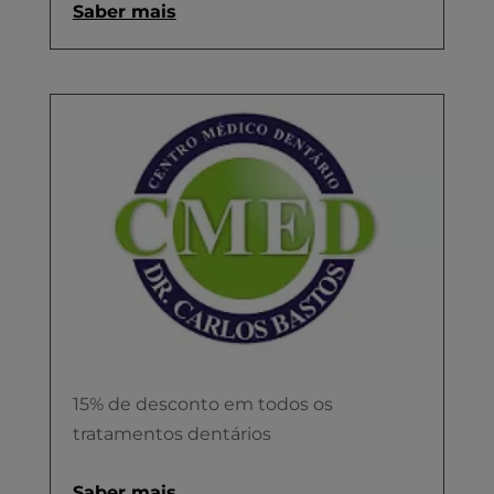
Saber mais
15% de desconto em todos os
tratamentos dentários
Saber mais