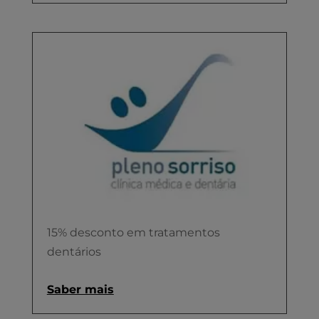
15% desconto em tratamentos
dentários
Saber mais