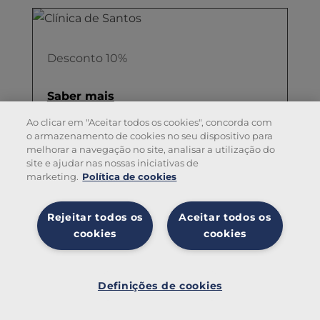
Desconto 10%
Saber mais
Ao clicar em "Aceitar todos os cookies", concorda com
o armazenamento de cookies no seu dispositivo para
melhorar a navegação no site, analisar a utilização do
site e ajudar nas nossas iniciativas de
marketing.
Política de cookies
Descontos desde 10%
Rejeitar todos os
Aceitar todos os
cookies
cookies
Saber mais
Definiç
ões de
Definições de cookies
cookies