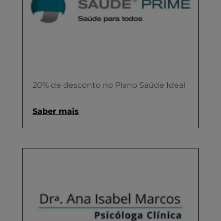
20% de desconto no Plano Saúde Ideal
Saber mais