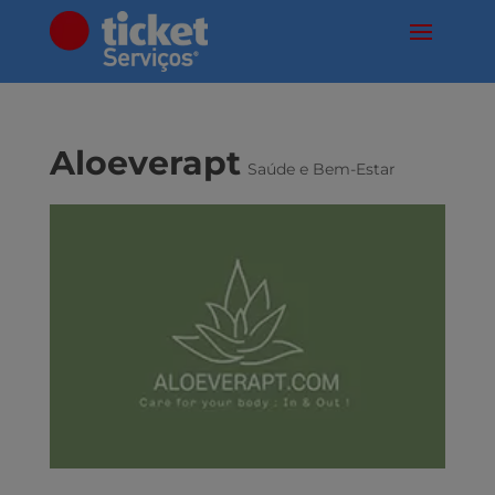
Aloeverapt
Saúde e Bem-Estar