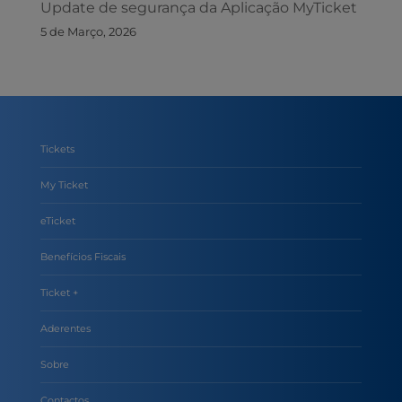
Update de segurança da Aplicação MyTicket
5 de Março, 2026
Tickets
My Ticket
eTicket
Benefícios Fiscais
Ticket +
Aderentes
Sobre
Contactos