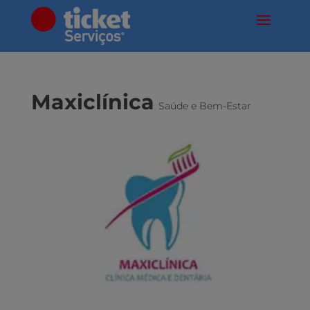
Maxiclínica
Saúde e Bem-Estar