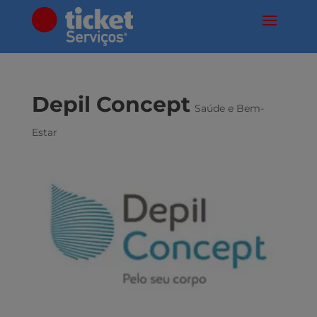
Depil Concept
Saúde e Bem-
Estar