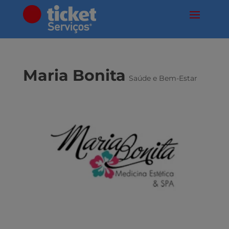
Maria Bonita
Saúde e Bem-Estar