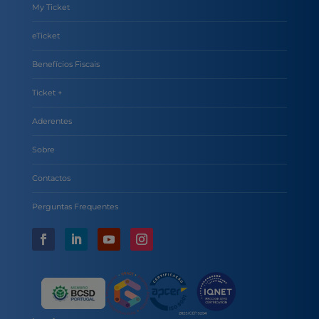
My Ticket
eTicket
Benefícios Fiscais
Ticket +
Aderentes
Sobre
Contactos
Perguntas Frequentes