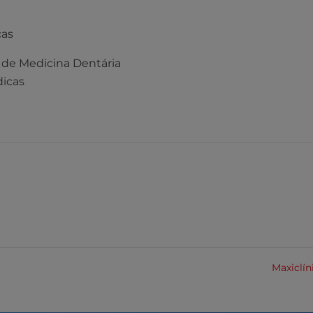
cas
 de Medicina Dentária
dicas
Maxiclín