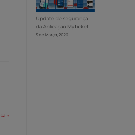
Update de segurança
da Aplicação MyTicket
5 de Março, 2026
ica
→