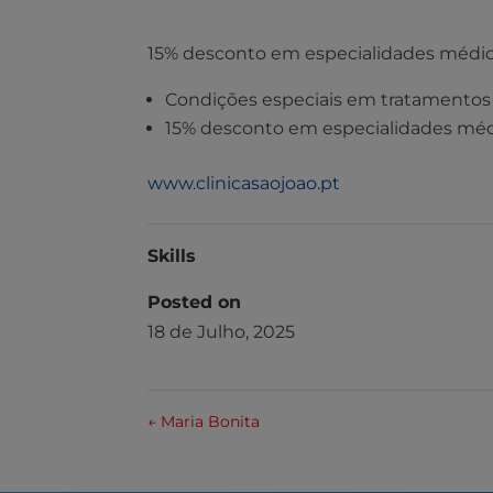
15% desconto em especialidades médi
Condições especiais em tratamentos
15% desconto em especialidades mé
www.clinicasaojoao.pt
Skills
Posted on
18 de Julho, 2025
←
Maria Bonita