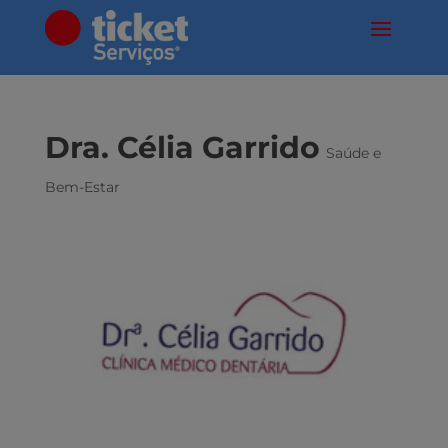
Dra. Célia Garrido
Saúde e
Bem-Estar