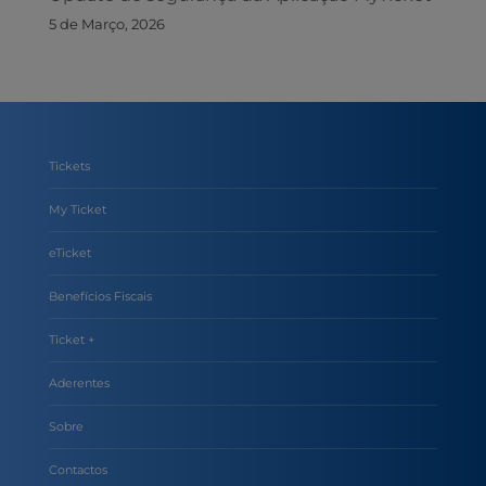
5 de Março, 2026
Tickets
My Ticket
eTicket
Benefícios Fiscais
Ticket +
Aderentes
Sobre
Contactos