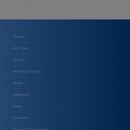
Tickets
My Ticket
eTicket
Benefícios Fiscais
Ticket +
Aderentes
Sobre
Contactos
Perguntas Frequentes