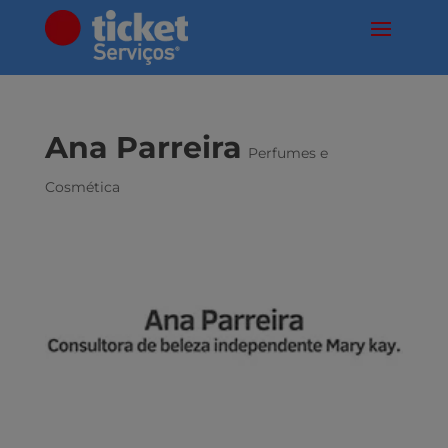
Ana Parreira
Perfumes e
Cosmética