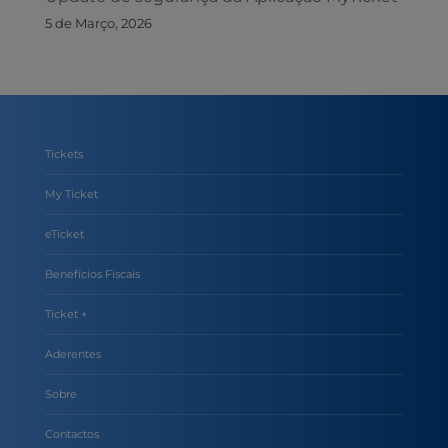
5 de Março, 2026
Tickets
My Ticket
eTicket
Benefícios Fiscais
Ticket +
Aderentes
Sobre
Contactos