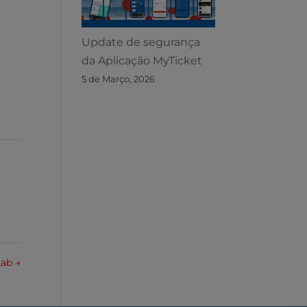
Update de segurança
da Aplicação MyTicket
5 de Março, 2026
Lab
→