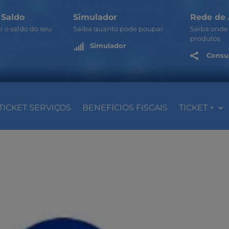
 Saldo
Simulador
Rede de 
i o saldo do seu
Saiba quanto pode poupar
Saiba onde 
produtos
Simulador

Consul

TICKET SERVIÇOS
BENEFÍCIOS FISCAIS
TICKET +